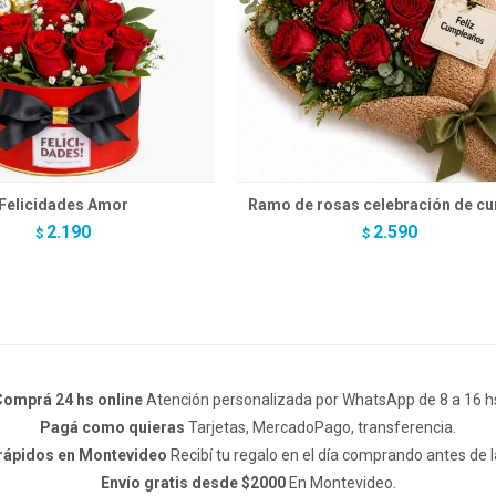
Felicidades Amor
Ramo de rosas celebración de c
2.190
2.590
$
$
omprá 24 hs online
Atención personalizada por WhatsApp de 8 a 16 h
Pagá como quieras
Tarjetas, MercadoPago, transferencia.
 rápidos en Montevideo
Recibí tu regalo en el día comprando antes de l
Envío gratis desde $2000
En Montevideo.