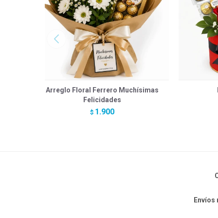
Arreglo Floral Ferrero Muchísimas
Felicidades
1.900
$
C
Envíos