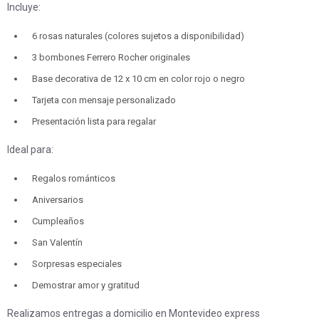
Incluye:
6 rosas naturales (colores sujetos a disponibilidad)
3 bombones Ferrero Rocher originales
Base decorativa de 12 x 10 cm en color rojo o negro
Tarjeta con mensaje personalizado
Presentación lista para regalar
Ideal para:
Regalos románticos
Aniversarios
Cumpleaños
San Valentín
Sorpresas especiales
Demostrar amor y gratitud
Realizamos entregas a domicilio en Montevideo express