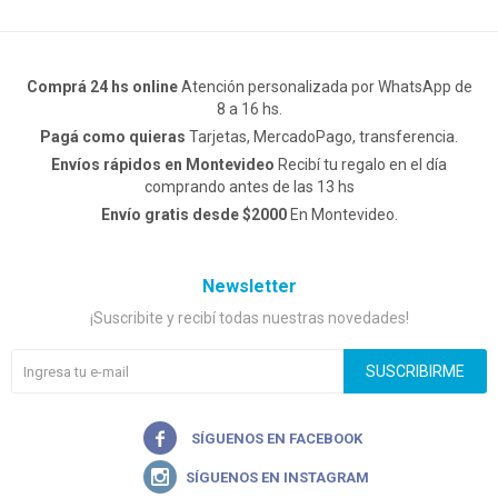
Comprá 24 hs online
Atención personalizada por WhatsApp de
8 a 16 hs.
Pagá como quieras
Tarjetas, MercadoPago, transferencia.
Envíos rápidos en Montevideo
Recibí tu regalo en el día
comprando antes de las 13 hs
Envío gratis desde $2000
En Montevideo.
Newsletter
¡Suscribite y recibí todas nuestras novedades!
SUSCRIBIRME

