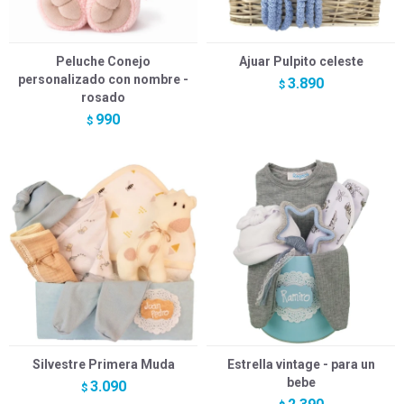
Peluche Conejo
Ajuar Pulpito celeste
personalizado con nombre -
3.890
$
rosado
990
$
Silvestre Primera Muda
Estrella vintage - para un
bebe
3.090
$