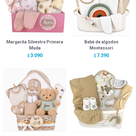
Margarita Silvestre Primera
Bebé de algodon
Muda
Montessori
3.090
7.390
$
$