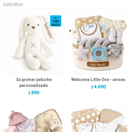
Quitar filtros
Su primer peluche
Welcome Little One - unisex
personalizado
4.690
$
890
$