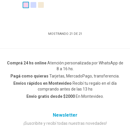
MOSTRANDO
21
DE
21
Comprá 24 hs online
Atención personalizada por WhatsApp de
8 a 16 hs.
Pagá como quieras
Tarjetas, MercadoPago, transferencia.
Envíos rápidos en Montevideo
Recibí tu regalo en el día
comprando antes de las 13 hs
Envío gratis desde $2000
En Montevideo.
Newsletter
¡Suscribite y recibí todas nuestras novedades!