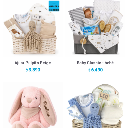
Ajuar Pulpito Beige
Baby Classic - bebé
3.890
6.490
$
$