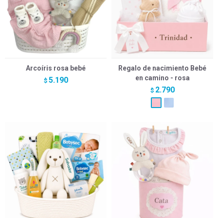
Arcoíris rosa bebé
Regalo de nacimiento Bebé
en camino - rosa
5.190
$
2.790
$