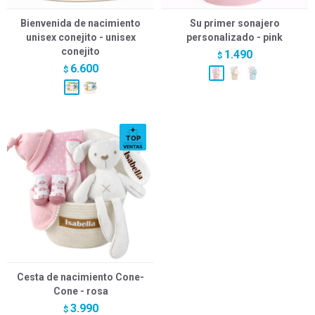
Bienvenida de nacimiento
Su primer sonajero
unisex conejito - unisex
personalizado - pink
conejito
1.490
$
6.600
$
Cesta de nacimiento Cone-
Cone - rosa
3.990
$