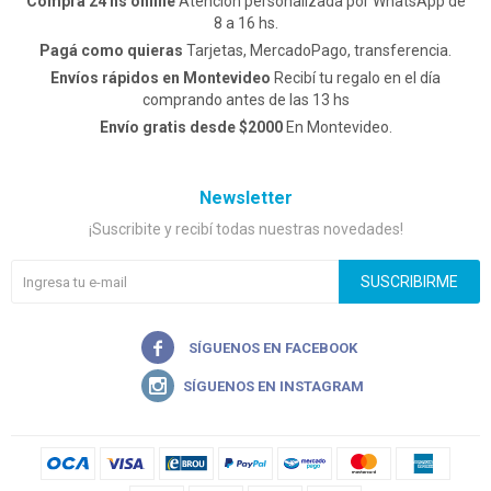
Comprá 24 hs online
Atención personalizada por WhatsApp de
8 a 16 hs.
Pagá como quieras
Tarjetas, MercadoPago, transferencia.
Envíos rápidos en Montevideo
Recibí tu regalo en el día
comprando antes de las 13 hs
Envío gratis desde $2000
En Montevideo.
Newsletter
¡Suscribite y recibí todas nuestras novedades!
SUSCRIBIRME

