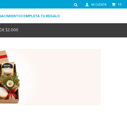
0
$
NACIMIENTO
COMPLETÁ TU REGALO