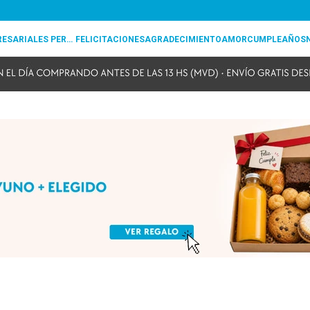
REGALOS EMPRESARIALES PERSONALIZADOS
FELICITACIONES
AGRADECIMIENTO
AMOR
CUMPLEAÑOS