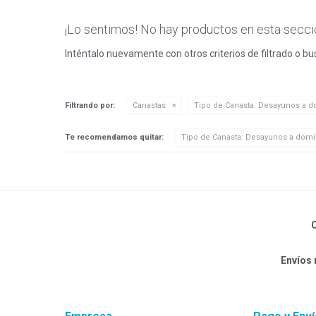
¡Lo sentimos! No hay productos en esta secci
Inténtalo nuevamente con otros criterios de filtrado o b
Filtrando por:
Canastas
Tipo de Canasta:
Desayunos a do
Te recomendamos quitar:
Tipo de Canasta:
Desayunos a domic
C
Envíos