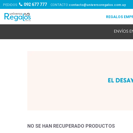
092 677 777
PEDIDOS:
contacto@universoregalos.com.uy
NO SE HAN RECUPERADO PRODUCTOS