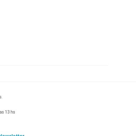
s.
as 13 hs