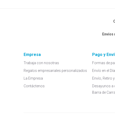
C
Envíos
Empresa
Pago y Enví
Trabaja con nosotras
Formas de pa
Regalos empresariales personalizados
Envío en el Dí
La Empresa
Envío, Retiro
Contáctenos
Desayunos a 
Barra de Carr