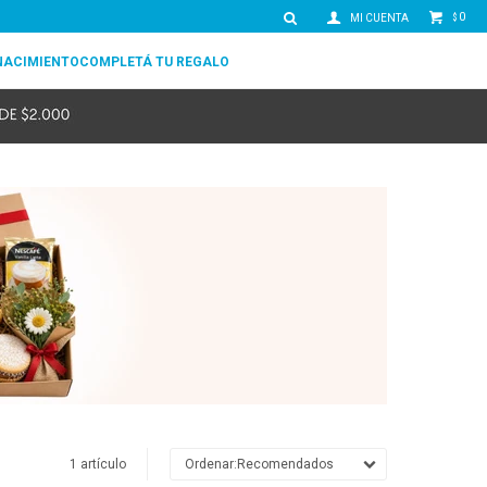
0
$
NACIMIENTO
COMPLETÁ TU REGALO
1 artículo
Recomendados