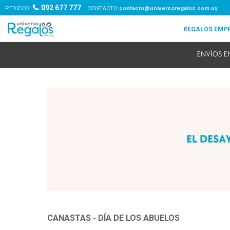
092 677 777
PEDIDOS:
contacto@universoregalos.com.uy
CANASTAS - DÍA DE LOS ABUELOS