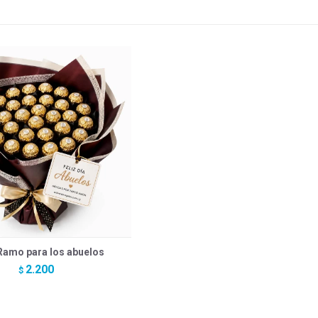
amo para los abuelos
2.200
$