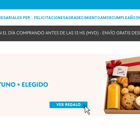
REGALOS EMPRESARIALES PERSONALIZADOS
FELICITACIONES
AGRADECIMIENTO
AMOR
CUMPLEAÑOS