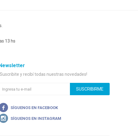
s.
as 13 hs
Newsletter
¡Suscribite y recibí todas nuestras novedades!
SUSCRIBIRME

