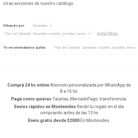
otras secciones de nuestro catálogo.
Filtrando por:
Canastas
Quitar filtros
Tipo de Canasta:
Canastas copetín, picadas, vinos
Te recomendamos quitar:
Tipo de Canasta:
Canastas copetín, picadas, vinos
Comprá 24 hs online
Atención personalizada por WhatsApp de
8 a 16 hs.
Pagá como quieras
Tarjetas, MercadoPago, transferencia.
Envíos rápidos en Montevideo
Recibí tu regalo en el día
comprando antes de las 13 hs
Envío gratis desde $2000
En Montevideo.