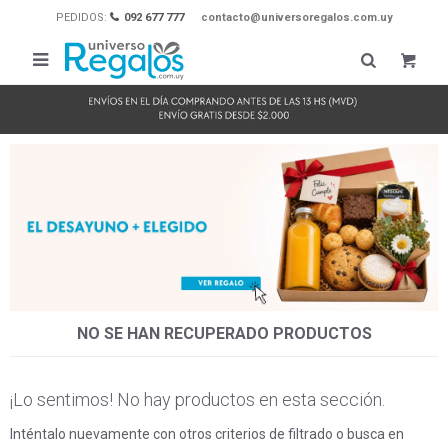
PEDIDOS:
092 677 777
contacto@universoregalos.com.uy

NO SE HAN RECUPERADO PRODUCTOS
¡Lo sentimos! No hay productos en esta sección.
Inténtalo nuevamente con otros criterios de filtrado o busca en