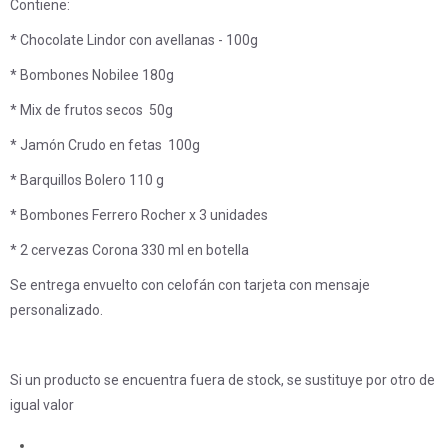
Contiene:
* Chocolate Lindor con avellanas - 100g
* Bombones Nobilee 180g
* Mix de frutos secos 50g
* Jamón Crudo en fetas 100g
* Barquillos Bolero 110 g
* Bombones Ferrero Rocher x 3 unidades
* 2 cervezas Corona 330 ml en botella
Se entrega envuelto con celofán con tarjeta con mensaje
personalizado.
Si un producto se encuentra fuera de stock, se sustituye por otro de
igual valor