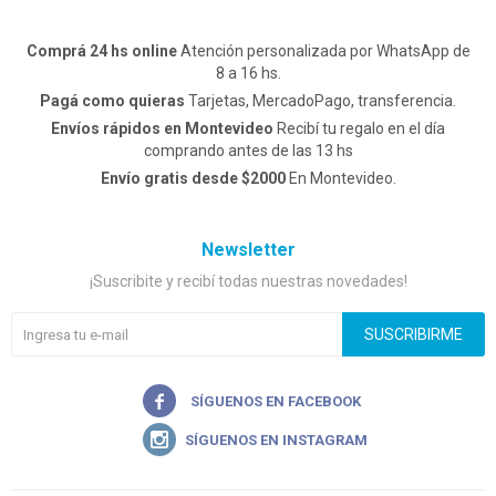
Comprá 24 hs online
Atención personalizada por WhatsApp de
8 a 16 hs.
Pagá como quieras
Tarjetas, MercadoPago, transferencia.
Envíos rápidos en Montevideo
Recibí tu regalo en el día
comprando antes de las 13 hs
Envío gratis desde $2000
En Montevideo.
Newsletter
¡Suscribite y recibí todas nuestras novedades!
SUSCRIBIRME

