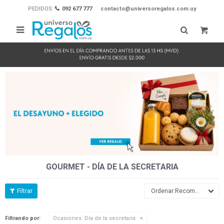
PEDIDOS:
092 677 777
contacto@universoregalos.com.uy

GOURMET - DÍA DE LA SECRETARIA
Recomendados
Filtrando por:
Ocasiones:
Día de la secretaria