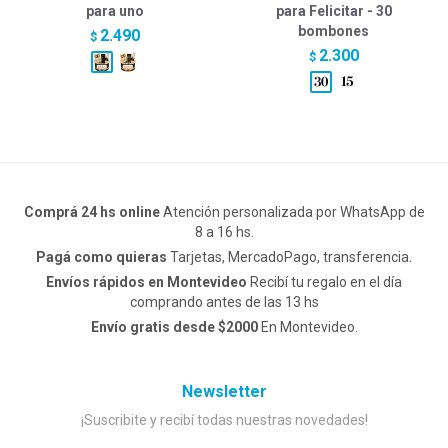
para uno
para Felicitar - 30
bombones
2.490
$
2.300
$
Comprá 24 hs online
Atención personalizada por WhatsApp de
8 a 16 hs.
Pagá como quieras
Tarjetas, MercadoPago, transferencia.
Envíos rápidos en Montevideo
Recibí tu regalo en el día
comprando antes de las 13 hs
Envío gratis desde $2000
En Montevideo.
Newsletter
¡Suscribite y recibí todas nuestras novedades!