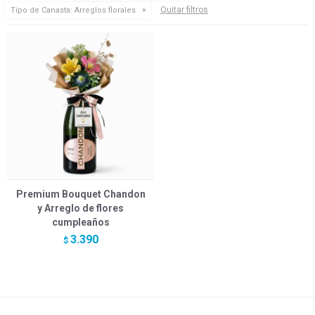
Quitar filtros
Tipo de Canasta:
Arreglos florales
Premium Bouquet Chandon
y Arreglo de flores
cumpleaños
3.390
$