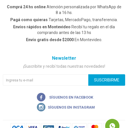
Comprá 24 hs online
Atención personalizada por WhatsApp de
8 a 16 hs.
Pagá como quieras
Tarjetas, MercadoPago, transferencia.
Envíos rápidos en Montevideo
Recibí tu regalo en el día
comprando antes de las 13 hs
Envío gratis desde $2000
En Montevideo.
Newsletter
¡Suscribite y recibí todas nuestras novedades!
SUSCRIBIRME

