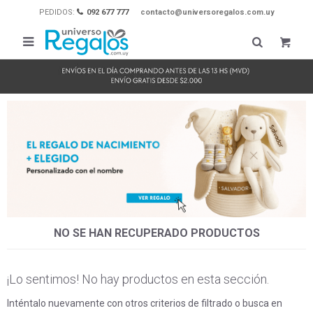
PEDIDOS:
092 677 777
contacto@universoregalos.com.uy

NO SE HAN RECUPERADO PRODUCTOS
¡Lo sentimos! No hay productos en esta sección.
Inténtalo nuevamente con otros criterios de filtrado o busca en