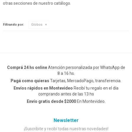
otras secciones de nuestro catálogo.
Filtrando por:
Globos
Comprá 24 hs online
Atención personalizada por WhatsApp de
8 a 16 hs.
Pagá como quieras
Tarjetas, MercadoPago, transferencia.
Envíos rápidos en Montevideo
Recibí tu regalo en el día
comprando antes de las 13 hs
Envío gratis desde $2000
En Montevideo.
Newsletter
¡Suscribite y recibí todas nuestras novedades!