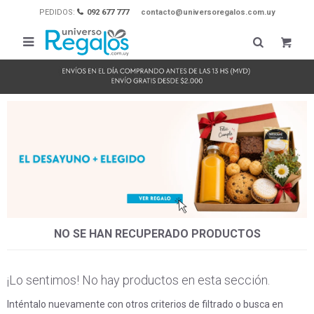
PEDIDOS:
092 677 777
contacto@universoregalos.com.uy

NO SE HAN RECUPERADO PRODUCTOS
¡Lo sentimos! No hay productos en esta sección.
Inténtalo nuevamente con otros criterios de filtrado o busca en