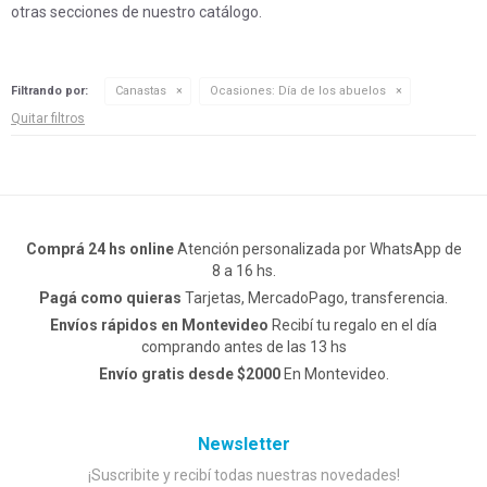
otras secciones de nuestro catálogo.
Filtrando por:
Canastas
Ocasiones:
Día de los abuelos
Quitar filtros
Comprá 24 hs online
Atención personalizada por WhatsApp de
8 a 16 hs.
Pagá como quieras
Tarjetas, MercadoPago, transferencia.
Envíos rápidos en Montevideo
Recibí tu regalo en el día
comprando antes de las 13 hs
Envío gratis desde $2000
En Montevideo.
Newsletter
¡Suscribite y recibí todas nuestras novedades!