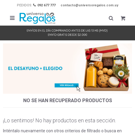
PEDIDOS:
092 677 777
contacto@universoregalos.com.uy

NO SE HAN RECUPERADO PRODUCTOS
¡Lo sentimos! No hay productos en esta sección.
Inténtalo nuevamente con otros criterios de filtrado o busca en