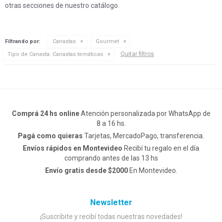
otras secciones de nuestro catálogo.
Filtrando por:
Canastas
Gourmet
Quitar filtros
Tipo de Canasta:
Canastas temáticas
Comprá 24 hs online
Atención personalizada por WhatsApp de
8 a 16 hs.
Pagá como quieras
Tarjetas, MercadoPago, transferencia.
Envíos rápidos en Montevideo
Recibí tu regalo en el día
comprando antes de las 13 hs
Envío gratis desde $2000
En Montevideo.
Newsletter
¡Suscribite y recibí todas nuestras novedades!