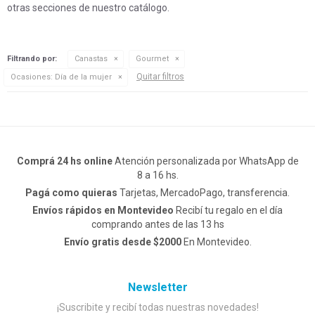
otras secciones de nuestro catálogo.
Filtrando por:
Canastas
Gourmet
Quitar filtros
Ocasiones:
Día de la mujer
Comprá 24 hs online
Atención personalizada por WhatsApp de
8 a 16 hs.
Pagá como quieras
Tarjetas, MercadoPago, transferencia.
Envíos rápidos en Montevideo
Recibí tu regalo en el día
comprando antes de las 13 hs
Envío gratis desde $2000
En Montevideo.
Newsletter
¡Suscribite y recibí todas nuestras novedades!