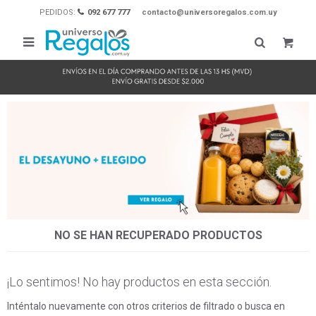
PEDIDOS:
092 677 777
contacto@universoregalos.com.uy

NO SE HAN RECUPERADO PRODUCTOS
¡Lo sentimos! No hay productos en esta sección.
Inténtalo nuevamente con otros criterios de filtrado o busca en