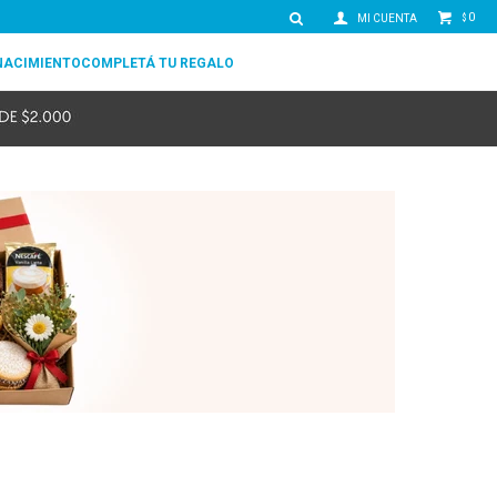
0
$
NACIMIENTO
COMPLETÁ TU REGALO