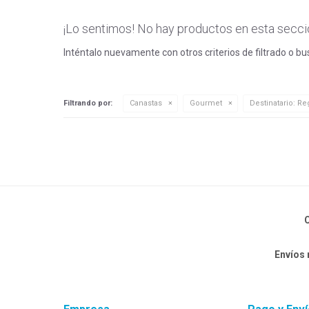
¡Lo sentimos! No hay productos en esta secci
Inténtalo nuevamente con otros criterios de filtrado o b
Filtrando por:
Canastas
Gourmet
Destinatario:
Reg
C
Envíos