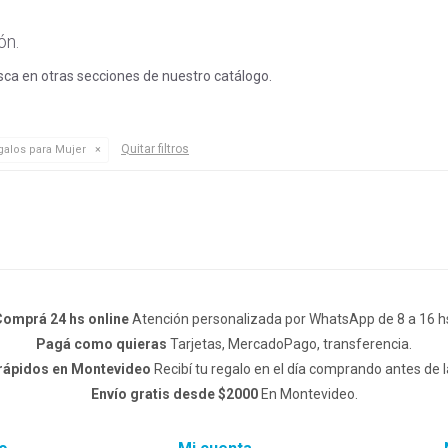
ón.
usca en otras secciones de nuestro catálogo.
Quitar filtros
alos para Mujer
omprá 24 hs online
Atención personalizada por WhatsApp de 8 a 16 h
Pagá como quieras
Tarjetas, MercadoPago, transferencia.
 rápidos en Montevideo
Recibí tu regalo en el día comprando antes de l
Envío gratis desde $2000
En Montevideo.