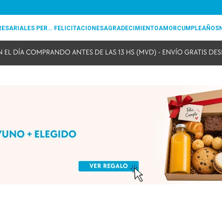
REGALOS EMPRESARIALES PERSONALIZADOS
FELICITACIONES
AGRADECIMIENTO
AMOR
CUMPLEAÑOS