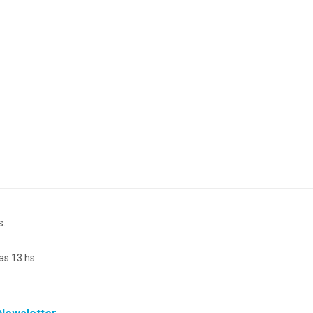
s.
as 13 hs