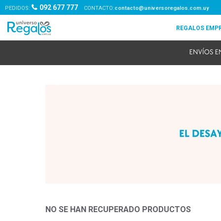
092 677 777
PEDIDOS:
contacto@universoregalos.com.uy
NO SE HAN RECUPERADO PRODUCTOS