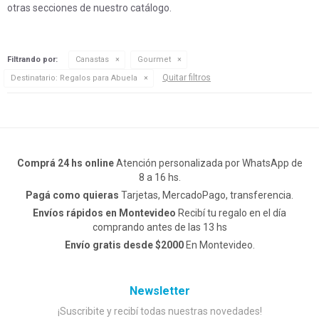
otras secciones de nuestro catálogo.
Filtrando por:
Canastas
Gourmet
Quitar filtros
Destinatario:
Regalos para Abuela
Comprá 24 hs online
Atención personalizada por WhatsApp de
8 a 16 hs.
Pagá como quieras
Tarjetas, MercadoPago, transferencia.
Envíos rápidos en Montevideo
Recibí tu regalo en el día
comprando antes de las 13 hs
Envío gratis desde $2000
En Montevideo.
Newsletter
¡Suscribite y recibí todas nuestras novedades!