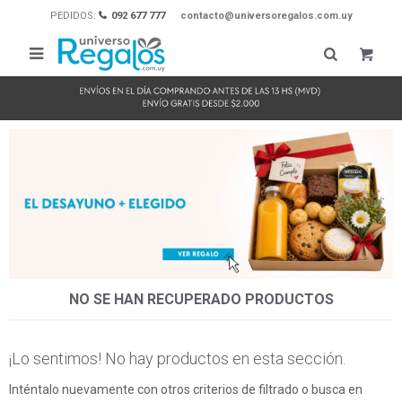
PEDIDOS:
092 677 777
contacto@universoregalos.com.uy

NO SE HAN RECUPERADO PRODUCTOS
¡Lo sentimos! No hay productos en esta sección.
Inténtalo nuevamente con otros criterios de filtrado o busca en