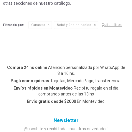
otras secciones de nuestro catálogo.
Quitar filtros
Filtrando por:
Canastas
Bebé y Recien nacido
Comprá 24 hs online
Atención personalizada por WhatsApp de
8 a 16 hs.
Pagá como quieras
Tarjetas, MercadoPago, transferencia.
Envíos rápidos en Montevideo
Recibí tu regalo en el día
comprando antes de las 13 hs
Envío gratis desde $2000
En Montevideo.
Newsletter
¡Suscribite y recibí todas nuestras novedades!