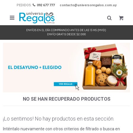
PEDIDOS:
092 677 777
contacto@universoregalos.com.uy

NO SE HAN RECUPERADO PRODUCTOS
¡Lo sentimos! No hay productos en esta sección.
Inténtalo nuevamente con otros criterios de filtrado o busca en