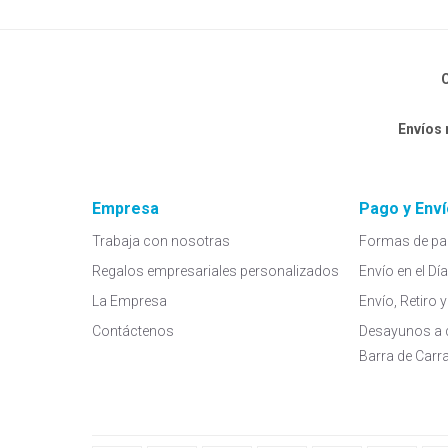
C
Envíos
Empresa
Pago y Enví
Trabaja con nosotras
Formas de pa
Regalos empresariales personalizados
Envío en el Dí
La Empresa
Envío, Retiro
Contáctenos
Desayunos a 
Barra de Carr