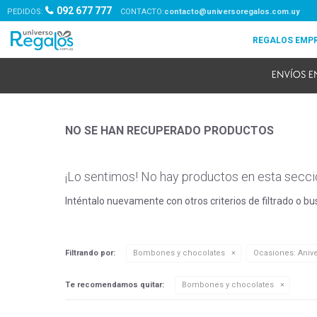
092 677 777
PEDIDOS:
contacto@universoregalos.com.uy
NO SE HAN RECUPERADO PRODUCTOS
¡Lo sentimos! No hay productos en esta secci
Inténtalo nuevamente con otros criterios de filtrado o b
Filtrando por:
Bombones y chocolates
Ocasiones:
Anive
Te recomendamos quitar:
Bombones y chocolates