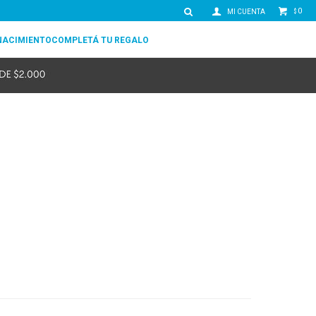
0
$
NACIMIENTO
COMPLETÁ TU REGALO