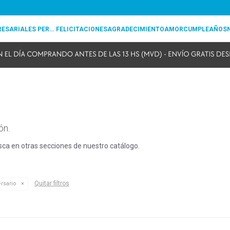
REGALOS EMPRESARIALES PERSONALIZADOS
FELICITACIONES
AGRADECIMIENTO
AMOR
CUMPLEAÑOS
ón.
usca en otras secciones de nuestro catálogo.
Quitar filtros
rsario