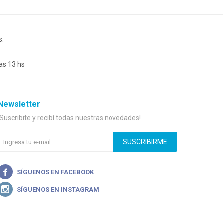
s.
as 13 hs
Newsletter
¡Suscribite y recibí todas nuestras novedades!
SUSCRIBIRME

