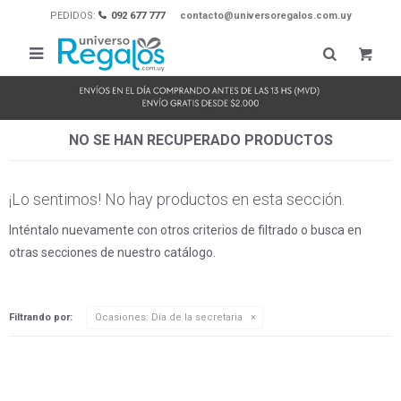
PEDIDOS:
092 677 777
contacto@universoregalos.com.uy

NO SE HAN RECUPERADO PRODUCTOS
¡Lo sentimos! No hay productos en esta sección.
Inténtalo nuevamente con otros criterios de filtrado o busca en
otras secciones de nuestro catálogo.
Filtrando por:
Ocasiones:
Día de la secretaria