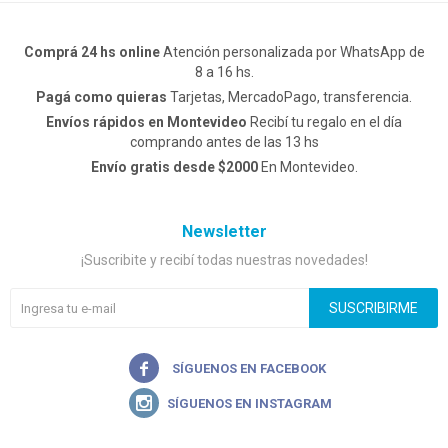
Comprá 24 hs online
Atención personalizada por WhatsApp de
8 a 16 hs.
Pagá como quieras
Tarjetas, MercadoPago, transferencia.
Envíos rápidos en Montevideo
Recibí tu regalo en el día
comprando antes de las 13 hs
Envío gratis desde $2000
En Montevideo.
Newsletter
¡Suscribite y recibí todas nuestras novedades!
SUSCRIBIRME

