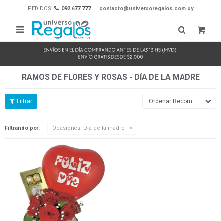
PEDIDOS:
092 677 777
contacto@universoregalos.com.uy

RAMOS DE FLORES Y ROSAS - DÍA DE LA MADRE
Recomendados
Filtrando por:
Ocasiones:
Día de la madre