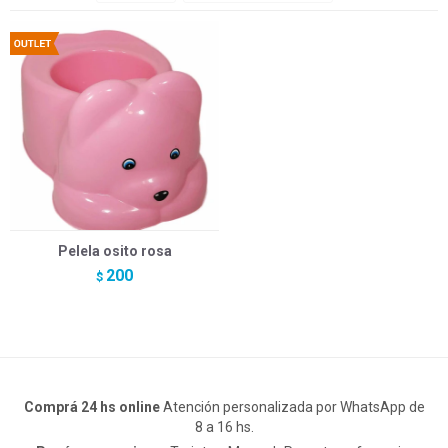
Pelela osito rosa
200
$
Comprá 24 hs online
Atención personalizada por WhatsApp de
8 a 16 hs.