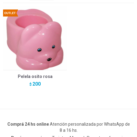
Pelela osito rosa
200
$
Comprá 24 hs online
Atención personalizada por WhatsApp de
8 a 16 hs.