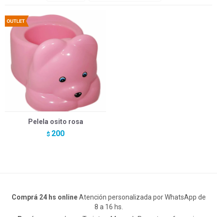
Pelela osito rosa
200
$
Comprá 24 hs online
Atención personalizada por WhatsApp de
8 a 16 hs.