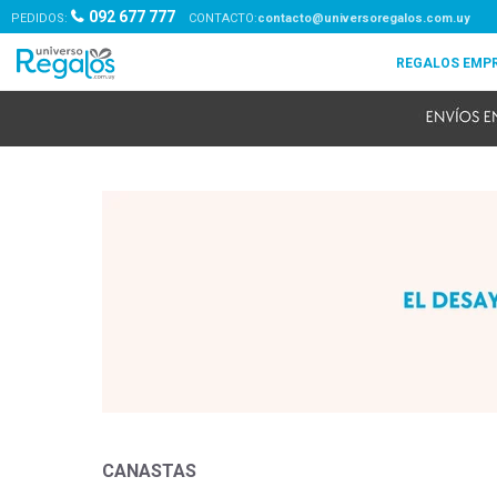
092 677 777
PEDIDOS:
contacto@universoregalos.com.uy
CANASTAS