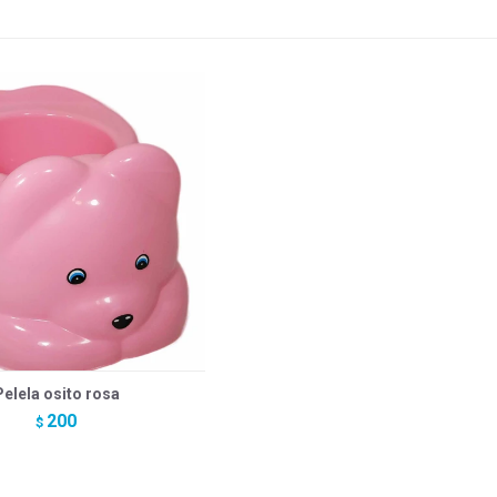
Pelela osito rosa
200
$