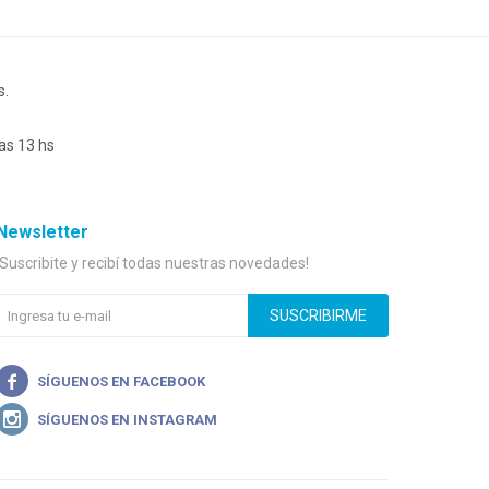
s.
as 13 hs
Newsletter
¡Suscribite y recibí todas nuestras novedades!
SUSCRIBIRME

