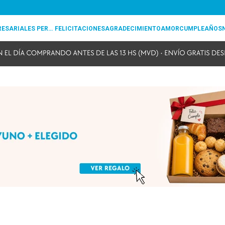
REGALOS EMPRESARIALES PERSONALIZADOS
FELICITACIONES
AGRADECIMIENTO
AMOR
CUMPLEAÑOS