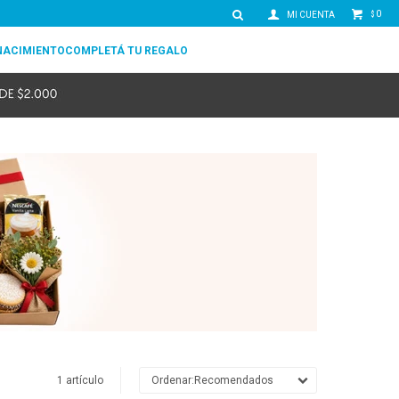
0
$
NACIMIENTO
COMPLETÁ TU REGALO
1 artículo
Recomendados