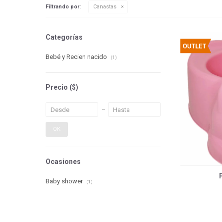
Filtrando por:
Canastas
Categorías
Bebé y Recien nacido
(1)
Precio
($)
OK
Ocasiones
Baby shower
(1)