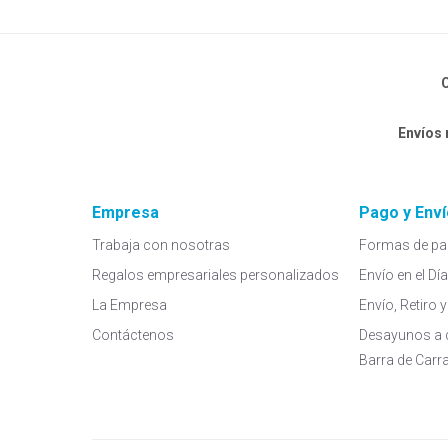
C
Envíos
Empresa
Pago y Enví
Trabaja con nosotras
Formas de pa
Regalos empresariales personalizados
Envío en el Dí
La Empresa
Envío, Retiro
Contáctenos
Desayunos a 
Barra de Carr