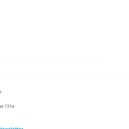
s.
as 13 hs