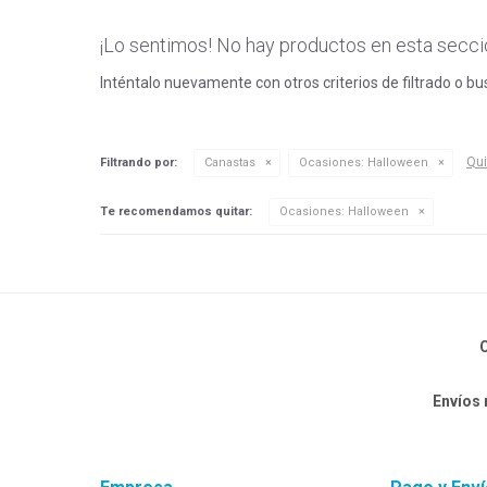
¡Lo sentimos! No hay productos en esta secci
Inténtalo nuevamente con otros criterios de filtrado o b
Qui
Filtrando por:
Canastas
Ocasiones:
Halloween
Te recomendamos quitar:
Ocasiones:
Halloween
C
Envíos