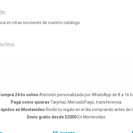
ón.
usca en otras secciones de nuestro catálogo.
tar filtros
omprá 24 hs online
Atención personalizada por WhatsApp de 8 a 16 h
Pagá como quieras
Tarjetas, MercadoPago, transferencia.
 rápidos en Montevideo
Recibí tu regalo en el día comprando antes de l
Envío gratis desde $2000
En Montevideo.