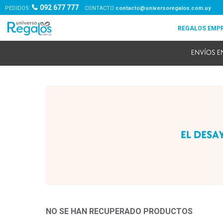
092 677 777
PEDIDOS:
contacto@universoregalos.com.uy
NO SE HAN RECUPERADO PRODUCTOS