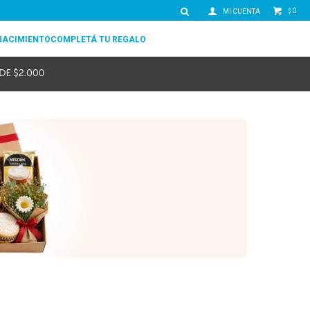
0
$
NACIMIENTO
COMPLETÁ TU REGALO