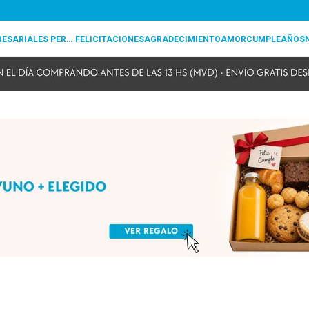
REGALOS EMPRESARIALES PERSONALIZADOS
FELICITACIONES
AGRADECIMIENTO
AMOR
CUMPLEAÑOS