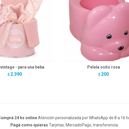
 vintage - para una beba
Pelela osito rosa
2.390
200
$
$
omprá 24 hs online
Atención personalizada por WhatsApp de 8 a 16 h
Pagá como quieras
Tarjetas, MercadoPago, transferencia.