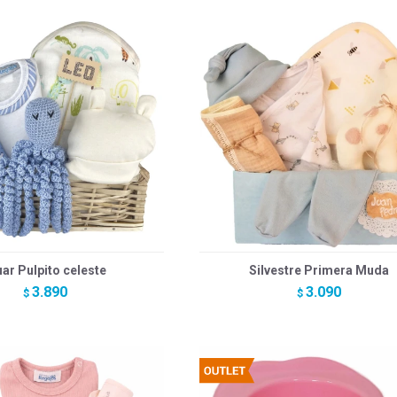
uar Pulpito celeste
Silvestre Primera Muda
3.890
3.090
$
$