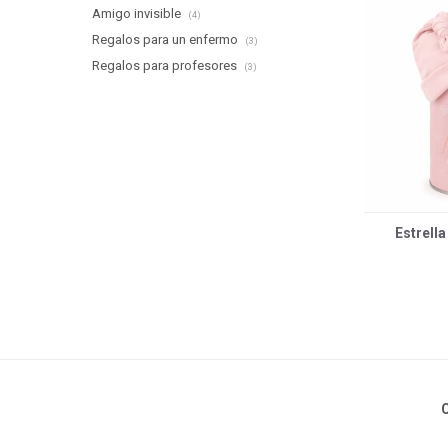
Amigo invisible
(4)
Regalos para un enfermo
(3)
Regalos para profesores
(3)
Estrella
C