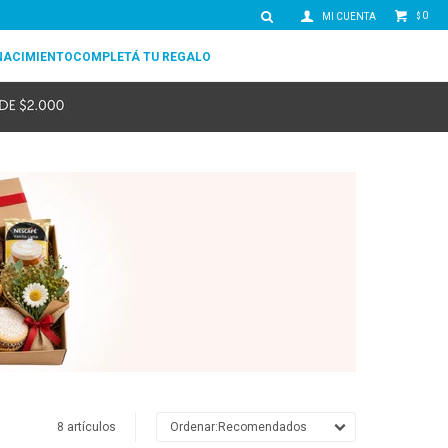
0
$
NACIMIENTO
COMPLETÁ TU REGALO
8 artículos
Recomendados