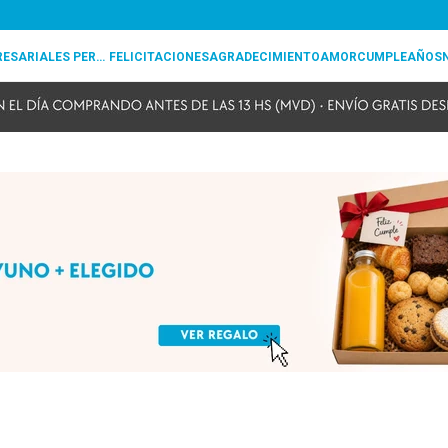
REGALOS EMPRESARIALES PERSONALIZADOS
FELICITACIONES
AGRADECIMIENTO
AMOR
CUMPLEAÑOS