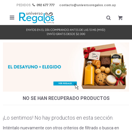
PEDIDOS:
092 677 777
contacto@universoregalos.com.uy

NO SE HAN RECUPERADO PRODUCTOS
¡Lo sentimos! No hay productos en esta sección.
Inténtalo nuevamente con otros criterios de filtrado o busca en