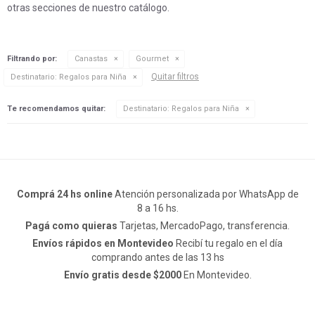
otras secciones de nuestro catálogo.
Filtrando por:
Canastas
Gourmet
Quitar filtros
Destinatario:
Regalos para Niña
Te recomendamos quitar:
Destinatario:
Regalos para Niña
Comprá 24 hs online
Atención personalizada por WhatsApp de
8 a 16 hs.
Pagá como quieras
Tarjetas, MercadoPago, transferencia.
Envíos rápidos en Montevideo
Recibí tu regalo en el día
comprando antes de las 13 hs
Envío gratis desde $2000
En Montevideo.