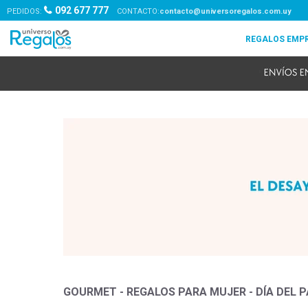
092 677 777
PEDIDOS:
contacto@universoregalos.com.uy
GOURMET - REGALOS PARA MUJER - DÍA DEL 