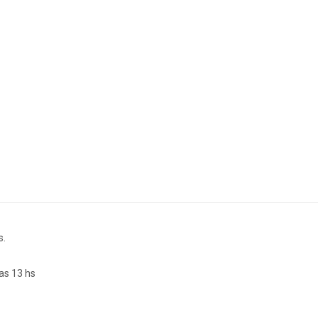
s.
as 13 hs