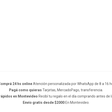
omprá 24 hs online
Atención personalizada por WhatsApp de 8 a 16 h
Pagá como quieras
Tarjetas, MercadoPago, transferencia.
 rápidos en Montevideo
Recibí tu regalo en el día comprando antes de l
Envío gratis desde $2000
En Montevideo.