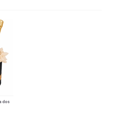
ra dos