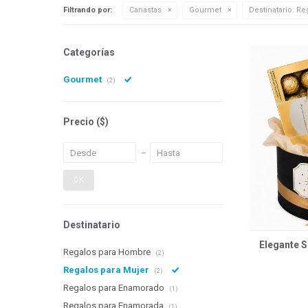
Filtrando por:
Canastas
Gourmet
Destinatario:
Reg
Categorías
Gourmet
(2)
Precio
($)
OK
Destinatario
Elegante S
Regalos para Hombre
(2)
Regalos para Mujer
(2)
Regalos para Enamorado
(1)
Regalos para Enamorada
(1)