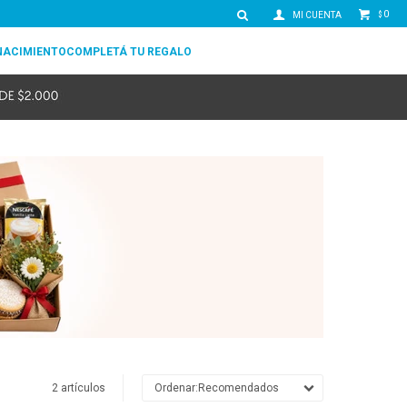
0
$
NACIMIENTO
COMPLETÁ TU REGALO
2 artículos
Recomendados