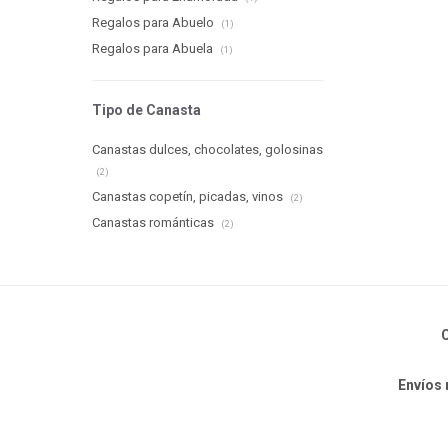
Regalos para Abuelo
(1)
Regalos para Abuela
(1)
Tipo de Canasta
Canastas dulces, chocolates, golosinas
(2)
Canastas copetín, picadas, vinos
(2)
Canastas románticas
(2)
C
Envíos