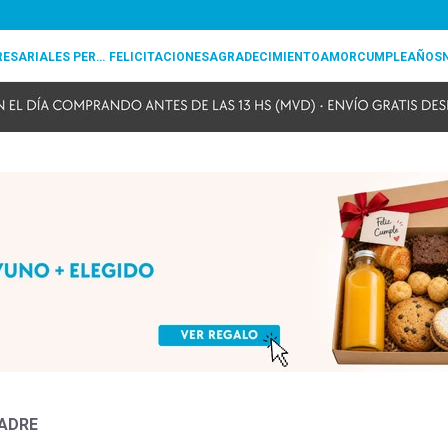
REGALOS EMPRESARIALES PERSONALIZADOS
FELICITACIONES
AGRADECIMIENTO
AMOR
CUMPLEAÑOS
PADRE