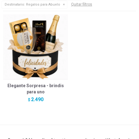
Quitar filtros
Destinatario:
Regalos para Abuelo
Elegante Sorpresa - brindis
para uno
2.490
$