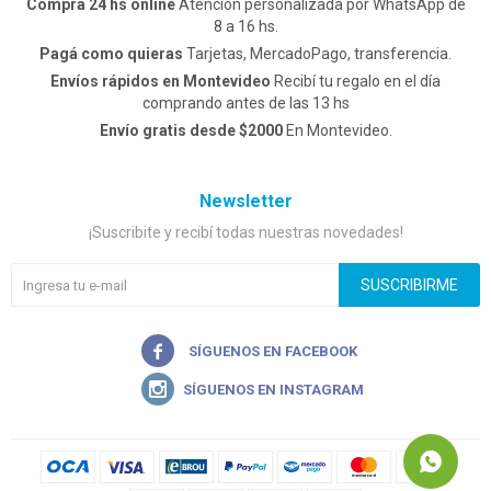
Comprá 24 hs online
Atención personalizada por WhatsApp de
8 a 16 hs.
Pagá como quieras
Tarjetas, MercadoPago, transferencia.
Envíos rápidos en Montevideo
Recibí tu regalo en el día
comprando antes de las 13 hs
Envío gratis desde $2000
En Montevideo.
Newsletter
¡Suscribite y recibí todas nuestras novedades!
SUSCRIBIRME

