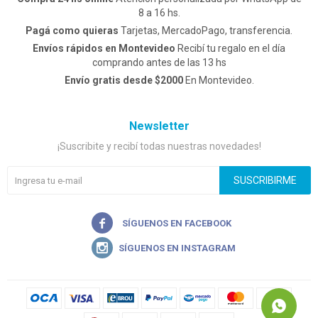
8 a 16 hs.
Pagá como quieras
Tarjetas, MercadoPago, transferencia.
Envíos rápidos en Montevideo
Recibí tu regalo en el día
comprando antes de las 13 hs
Envío gratis desde $2000
En Montevideo.
Newsletter
¡Suscribite y recibí todas nuestras novedades!
SUSCRIBIRME

