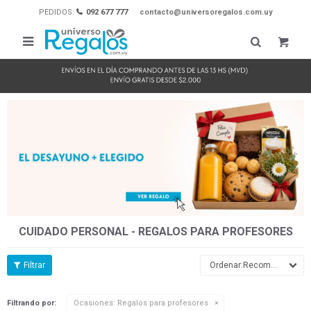
PEDIDOS:
092 677 777
contacto@universoregalos.com.uy

CUIDADO PERSONAL - REGALOS PARA PROFESORES
Recomendados
Filtrando por:
Ocasiones:
Regalos para profesores