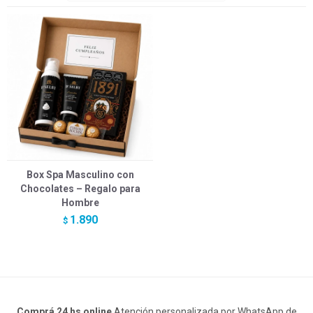
Box Spa Masculino con
Chocolates – Regalo para
Hombre
1.890
$
Comprá 24 hs online
Atención personalizada por WhatsApp de