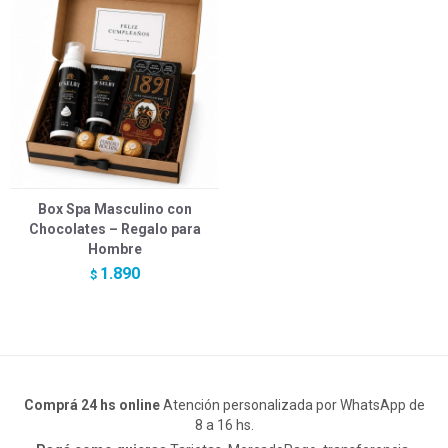
Box Spa Masculino con
Chocolates – Regalo para
Hombre
1.890
$
Comprá 24 hs online
Atención personalizada por WhatsApp de
8 a 16 hs.