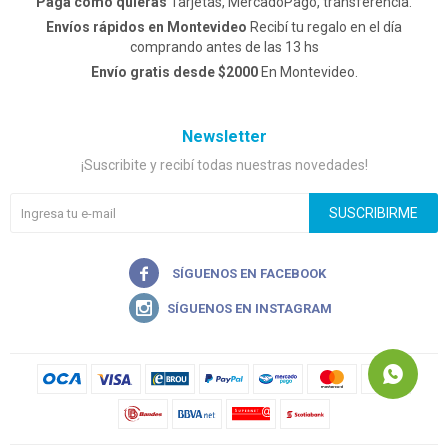
Pagá como quieras
Tarjetas, MercadoPago, transferencia.
Envíos rápidos en Montevideo
Recibí tu regalo en el día
comprando antes de las 13 hs
Envío gratis desde $2000
En Montevideo.
Newsletter
¡Suscribite y recibí todas nuestras novedades!
SUSCRIBIRME

