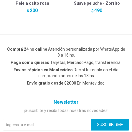
Pelela osito rosa
Suave peluche - Zorrito
200
490
$
$
Comprá 24 hs online
Atención personalizada por WhatsApp de
8 a 16 hs.
Pagá como quieras
Tarjetas, MercadoPago, transferencia.
Envíos rápidos en Montevideo
Recibí tu regalo en el día
comprando antes de las 13 hs
Envío gratis desde $2000
En Montevideo.
Newsletter
¡Suscribite y recibí todas nuestras novedades!
SUSCRIBIRME