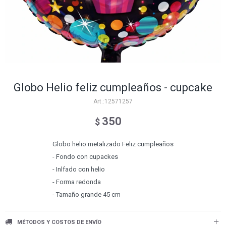
Globo Helio feliz cumpleaños - cupcake
12571257
350
$
Globo helio metalizado Feliz cumpleaños
- Fondo con cupackes
- Inlfado con helio
- Forma redonda
- Tamaño grande 45 cm
MÉTODOS Y COSTOS DE ENVÍO