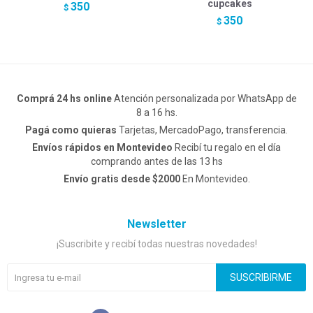
cupcakes
350
$
350
$
Comprá 24 hs online
Atención personalizada por WhatsApp de
8 a 16 hs.
Pagá como quieras
Tarjetas, MercadoPago, transferencia.
Envíos rápidos en Montevideo
Recibí tu regalo en el día
comprando antes de las 13 hs
Envío gratis desde $2000
En Montevideo.
Newsletter
¡Suscribite y recibí todas nuestras novedades!
SUSCRIBIRME