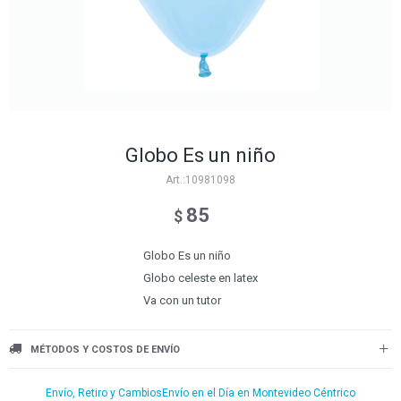
Globo Es un niño
10981098
85
$
Globo Es un niño
Globo celeste en latex
Va con un tutor
MÉTODOS Y COSTOS DE ENVÍO
Envío, Retiro y Cambios
Envío en el Día en Montevideo Céntrico