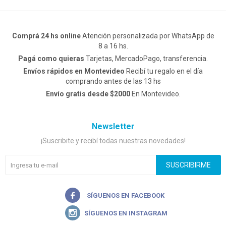
Comprá 24 hs online
Atención personalizada por WhatsApp de
8 a 16 hs.
Pagá como quieras
Tarjetas, MercadoPago, transferencia.
Envíos rápidos en Montevideo
Recibí tu regalo en el día
comprando antes de las 13 hs
Envío gratis desde $2000
En Montevideo.
Newsletter
¡Suscribite y recibí todas nuestras novedades!
SUSCRIBIRME

