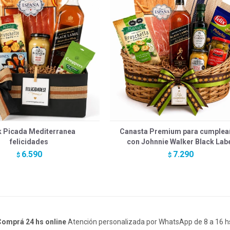
k Picada Mediterranea
Canasta Premium para cumplea
felicidades
con Johnnie Walker Black Lab
6.590
7.290
$
$
omprá 24 hs online
Atención personalizada por WhatsApp de 8 a 16 h