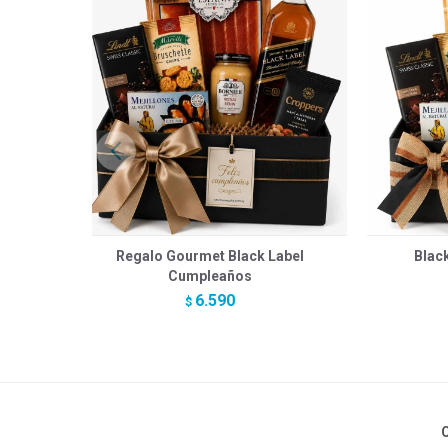
Regalo Gourmet Black Label
Blac
Cumpleaños
6.590
$
C