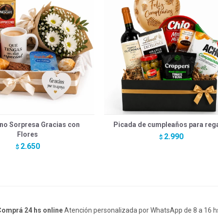
no Sorpresa Gracias con
Picada de cumpleaños para reg
Flores
2.990
$
2.650
$
omprá 24 hs online
Atención personalizada por WhatsApp de 8 a 16 h