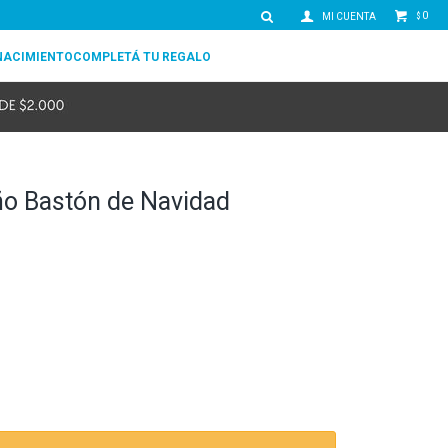
0
$
NACIMIENTO
COMPLETÁ TU REGALO
ño Bastón de Navidad