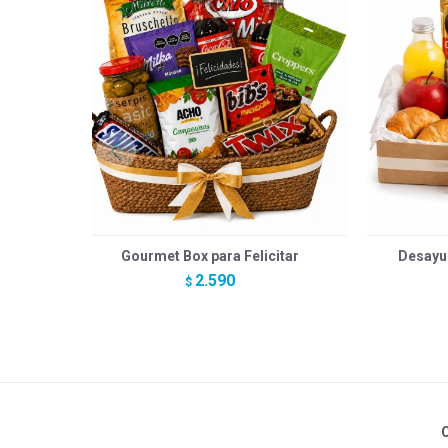
Gourmet Box para Felicitar
Desayu
2.590
$
C