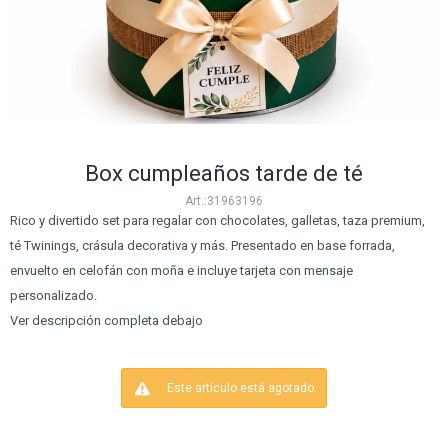
Box cumpleaños tarde de té
31963196
Rico y divertido set para regalar con chocolates, galletas, taza premium,
té Twinings, crásula decorativa y más. Presentado en base forrada,
envuelto en celofán con moña e incluye tarjeta con mensaje
personalizado.
Ver descripción completa debajo
Este artículo está agotado.