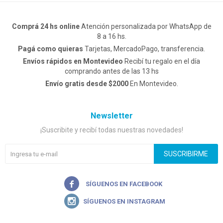
Comprá 24 hs online
Atención personalizada por WhatsApp de
8 a 16 hs.
Pagá como quieras
Tarjetas, MercadoPago, transferencia.
Envíos rápidos en Montevideo
Recibí tu regalo en el día
comprando antes de las 13 hs
Envío gratis desde $2000
En Montevideo.
Newsletter
¡Suscribite y recibí todas nuestras novedades!
SUSCRIBIRME

