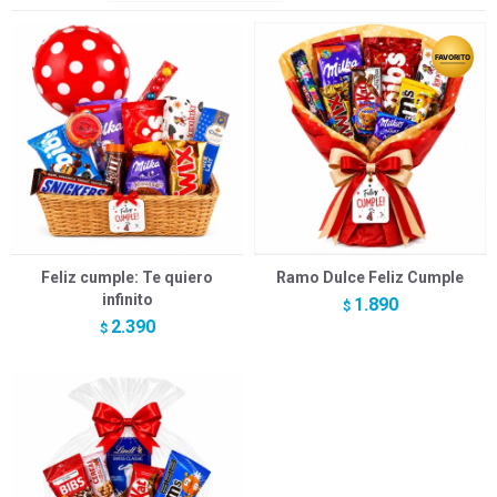
Feliz cumple: Te quiero
Ramo Dulce Feliz Cumple
infinito
1.890
$
2.390
$