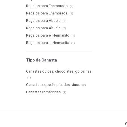
Regalos para Enamorado
(2)
Regalos para Enamorada
(3)
Regalos para Abuelo
(2)
Regalos para Abuela
(2)
Regalos para el Hermanito
(1)
Regalos para la Hermanita
(1)
Tipo de Canasta
Canastas dulces, chocolates, golosinas
(1)
Canastas copetín, picadas, vinos
(2)
Canastas románticas
(1)
C