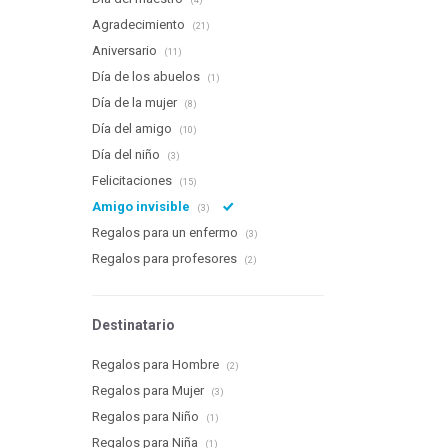
(4)
Agradecimiento
(21)
Aniversario
(11)
Día de los abuelos
(1)
Día de la mujer
(8)
Día del amigo
(10)
Día del niño
(3)
Felicitaciones
(15)
Amigo invisible
(3)
Regalos para un enfermo
(3)
Regalos para profesores
(2)
Destinatario
Regalos para Hombre
(2)
Regalos para Mujer
(3)
Regalos para Niño
(1)
Regalos para Niña
(1)