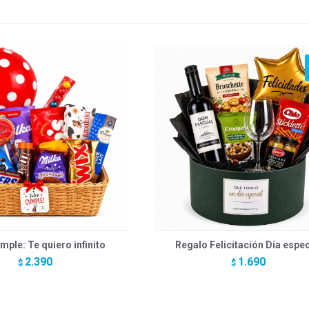
mple: Te quiero infinito
Regalo Felicitación Día espec
2.390
1.690
$
$