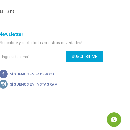
as 13 hs
Newsletter
¡Suscribite y recibí todas nuestras novedades!
SUSCRIBIRME

