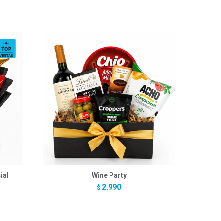
ial
Wine Party
2.990
$