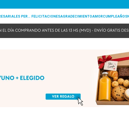
REGALOS EMPRESARIALES PERSONALIZADOS
FELICITACIONES
AGRADECIMIENTO
AMOR
CUMPLEAÑOS