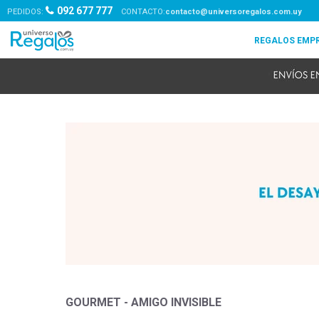
092 677 777
PEDIDOS:
contacto@universoregalos.com.uy
GOURMET - AMIGO INVISIBLE