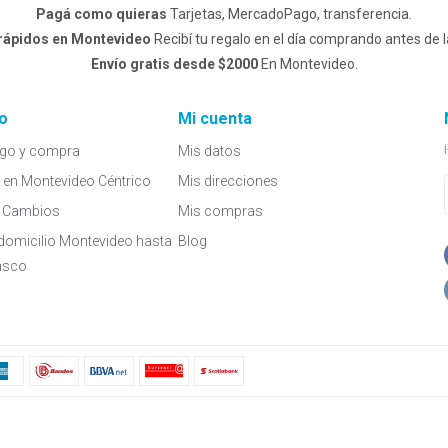
Pagá como quieras
Tarjetas, MercadoPago, transferencia.
 rápidos en Montevideo
Recibí tu regalo en el día comprando antes de l
Envío gratis desde $2000
En Montevideo.
o
Mi cuenta
go y compra
Mis datos
a en Montevideo Céntrico
Mis direcciones
 y Cambios
Mis compras
domicilio Montevideo hasta
Blog
asco