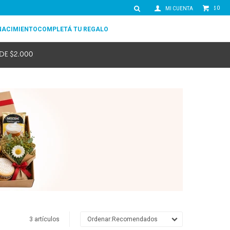
0
$
NACIMIENTO
COMPLETÁ TU REGALO
3 artículos
Recomendados