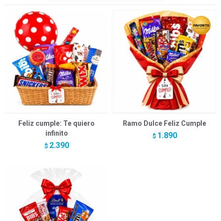
Feliz cumple: Te quiero
Ramo Dulce Feliz Cumple
infinito
1.890
$
2.390
$