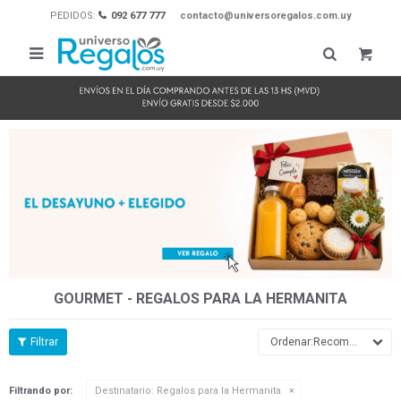
PEDIDOS:
092 677 777
contacto@universoregalos.com.uy

GOURMET - REGALOS PARA LA HERMANITA
Recomendados
Filtrando por:
Destinatario:
Regalos para la Hermanita