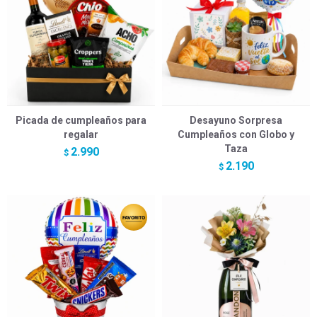
Picada de cumpleaños para
Desayuno Sorpresa
regalar
Cumpleaños con Globo y
Taza
2.990
$
2.190
$