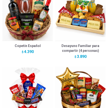
Copetín Español
Desayuno Familiar para
compartir (4 personas)
4.390
$
3.890
$