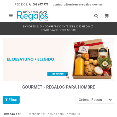
PEDIDOS:
092 677 777
contacto@universoregalos.com.uy

GOURMET - REGALOS PARA HOMBRE
Recomendados
Filtrando por:
Destinatario:
Regalos para Hombre