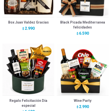
Box Juan Valdez Gracias
Black Picada Mediterranea
felicidades
2.990
$
6.590
$
Regalo Felicitación Día
Wine Party
especial
2.990
$