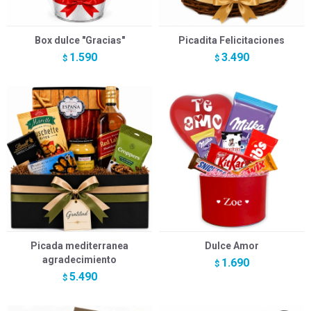
Box dulce "Gracias"
Picadita Felicitaciones
1.590
3.490
$
$
Picada mediterranea
Dulce Amor
agradecimiento
1.690
$
5.490
$