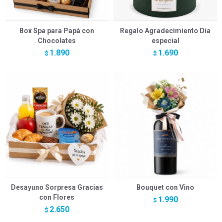
Box Spa para Papá con
Regalo Agradecimiento Día
Chocolates
especial
1.890
1.690
$
$
Desayuno Sorpresa Gracias
Bouquet con Vino
con Flores
1.990
$
2.650
$