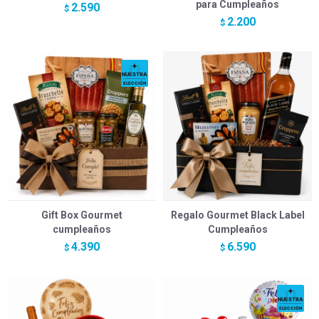
para Cumpleaños
2.590
$
2.200
$
Gift Box Gourmet
Regalo Gourmet Black Label
cumpleaños
Cumpleaños
4.390
6.590
$
$