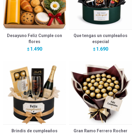
Desayuno Feliz Cumple con
Que tengas un cumpleaños
flores
especial
1.490
1.690
$
$
Brindis de cumpleaños
Gran Ramo Ferrero Rocher