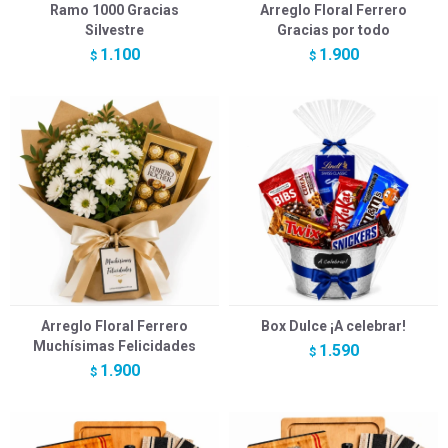
Ramo 1000 Gracias
Arreglo Floral Ferrero
Silvestre
Gracias por todo
1.100
1.900
$
$
Arreglo Floral Ferrero
Box Dulce ¡A celebrar!
Muchísimas Felicidades
1.590
$
1.900
$