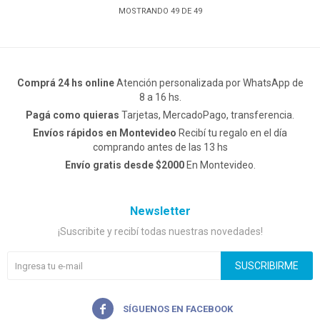
MOSTRANDO
49
DE
49
Comprá 24 hs online
Atención personalizada por WhatsApp de
8 a 16 hs.
Pagá como quieras
Tarjetas, MercadoPago, transferencia.
Envíos rápidos en Montevideo
Recibí tu regalo en el día
comprando antes de las 13 hs
Envío gratis desde $2000
En Montevideo.
Newsletter
¡Suscribite y recibí todas nuestras novedades!
SUSCRIBIRME
