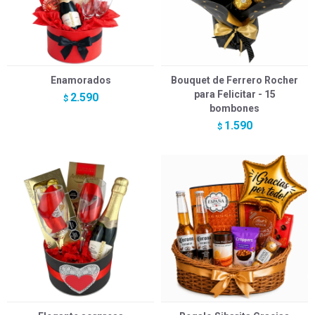
Enamorados
Bouquet de Ferrero Rocher
para Felicitar - 15
2.590
$
bombones
1.590
$