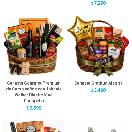
7.290
$
Canasta Gourmet Premium
Canasta Gratitud Alegría
de Cumpleaños con Johnnie
3.490
$
Walker Black y Vino
Trumpeter
9.590
$