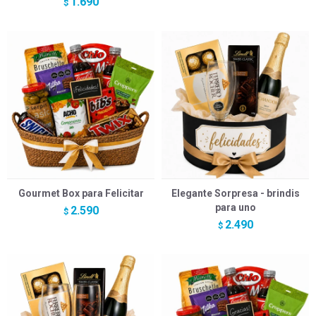
1.690
$
Gourmet Box para Felicitar
Elegante Sorpresa - brindis
para uno
2.590
$
2.490
$