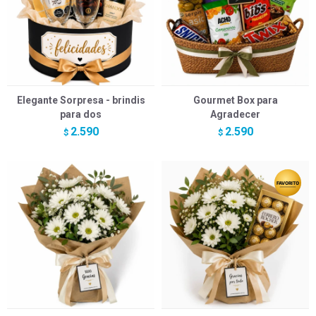
Elegante Sorpresa - brindis
Gourmet Box para
para dos
Agradecer
2.590
2.590
$
$