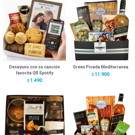
Desayuno con su canción
Green Picada Mediterranea
favorita QR Spotify
11.900
$
1.490
$