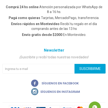
Comprá 24 hs online
Atención personalizada por WhatsApp de
8 a 16 hs.
Pagá como quieras
Tarjetas, MercadoPago, transferencia.
Envíos rápidos en Montevideo
Recibí tu regalo en el día
comprando antes de las 13 hs
Envío gratis desde $2000
En Montevideo.
Newsletter
¡Suscribite y recibí todas nuestras novedades!
SUSCRIBIRME

