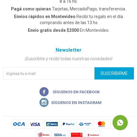
8 a 16 hs.
Pagá como quieras
Tarjetas, MercadoPago, transferencia.
Envíos rápidos en Montevideo
Recibí tu regalo en el día
comprando antes de las 13 hs
Envío gratis desde $2000
En Montevideo.
Newsletter
¡Suscribite y recibí todas nuestras novedades!
SUSCRIBIRME

