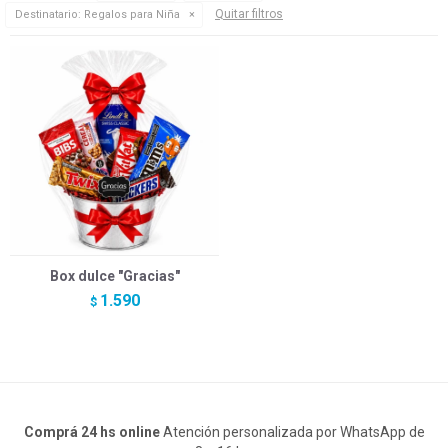
Quitar filtros
Destinatario:
Regalos para Niña
Box dulce "Gracias"
1.590
$
Comprá 24 hs online
Atención personalizada por WhatsApp de