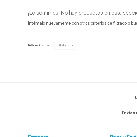
¡Lo sentimos! No hay productos en esta secci
Inténtalo nuevamente con otros criterios de filtrado o b
Filtrando por:
Globos
C
Envíos