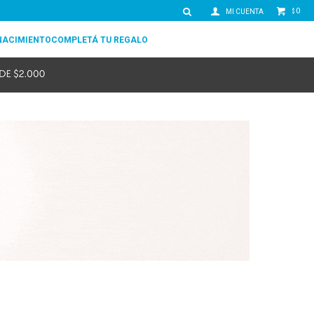
0
$
NACIMIENTO
COMPLETÁ TU REGALO