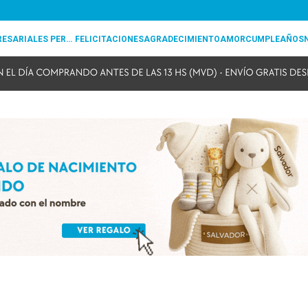
REGALOS EMPRESARIALES PERSONALIZADOS
FELICITACIONES
AGRADECIMIENTO
AMOR
CUMPLEAÑOS