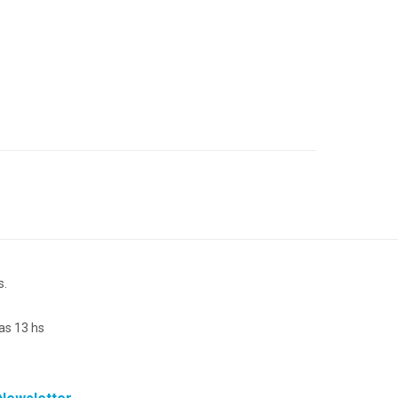
s.
as 13 hs