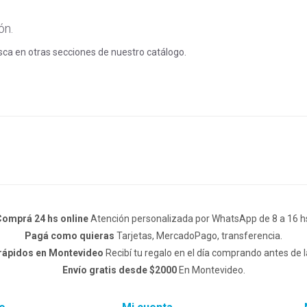
ón.
usca en otras secciones de nuestro catálogo.
omprá 24 hs online
Atención personalizada por WhatsApp de 8 a 16 h
Pagá como quieras
Tarjetas, MercadoPago, transferencia.
 rápidos en Montevideo
Recibí tu regalo en el día comprando antes de l
Envío gratis desde $2000
En Montevideo.