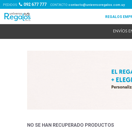
092 677 777
PEDIDOS:
contacto@universoregalos.com.uy
NO SE HAN RECUPERADO PRODUCTOS