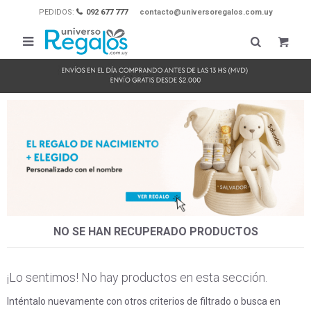
PEDIDOS:
092 677 777
contacto@universoregalos.com.uy

NO SE HAN RECUPERADO PRODUCTOS
¡Lo sentimos! No hay productos en esta sección.
Inténtalo nuevamente con otros criterios de filtrado o busca en