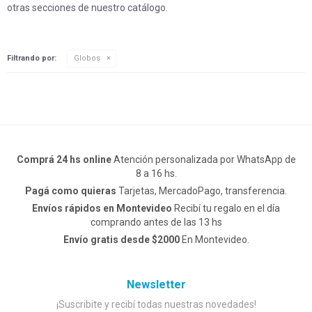
otras secciones de nuestro catálogo.
Filtrando por:
Globos
Comprá 24 hs online
Atención personalizada por WhatsApp de
8 a 16 hs.
Pagá como quieras
Tarjetas, MercadoPago, transferencia.
Envíos rápidos en Montevideo
Recibí tu regalo en el día
comprando antes de las 13 hs
Envío gratis desde $2000
En Montevideo.
Newsletter
¡Suscribite y recibí todas nuestras novedades!