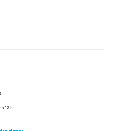
s.
as 13 hs