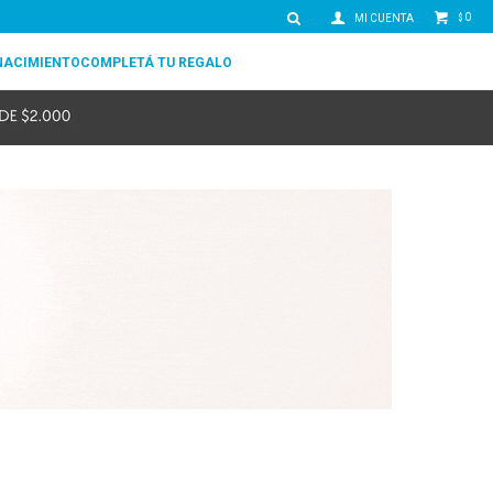
0
$
NACIMIENTO
COMPLETÁ TU REGALO