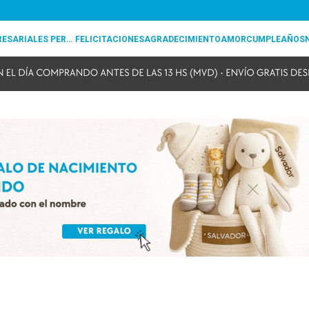
REGALOS EMPRESARIALES PERSONALIZADOS
FELICITACIONES
AGRADECIMIENTO
AMOR
CUMPLEAÑOS