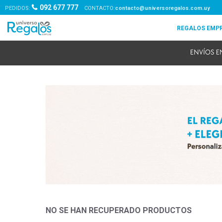
092 677 777
PEDIDOS:
contacto@universoregalos.com.uy
NO SE HAN RECUPERADO PRODUCTOS