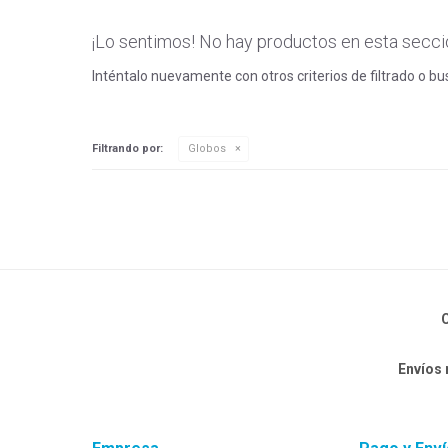
¡Lo sentimos! No hay productos en esta secci
Inténtalo nuevamente con otros criterios de filtrado o b
Filtrando por:
Globos
C
Envíos