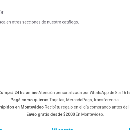
ón.
usca en otras secciones de nuestro catálogo.
omprá 24 hs online
Atención personalizada por WhatsApp de 8 a 16 h
Pagá como quieras
Tarjetas, MercadoPago, transferencia.
 rápidos en Montevideo
Recibí tu regalo en el día comprando antes de l
Envío gratis desde $2000
En Montevideo.