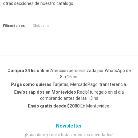
otras secciones de nuestro catálogo.
Filtrando por:
Globos
Comprá 24 hs online
Atención personalizada por WhatsApp de
8 a 16 hs.
Pagá como quieras
Tarjetas, MercadoPago, transferencia.
Envíos rápidos en Montevideo
Recibí tu regalo en el día
comprando antes de las 13 hs
Envío gratis desde $2000
En Montevideo.
Newsletter
¡Suscribite y recibí todas nuestras novedades!