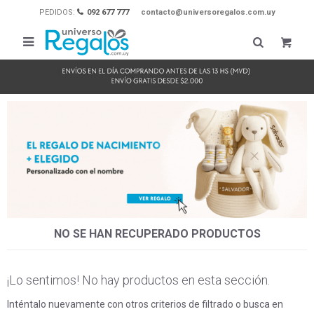
PEDIDOS:
092 677 777
contacto@universoregalos.com.uy

NO SE HAN RECUPERADO PRODUCTOS
¡Lo sentimos! No hay productos en esta sección.
Inténtalo nuevamente con otros criterios de filtrado o busca en