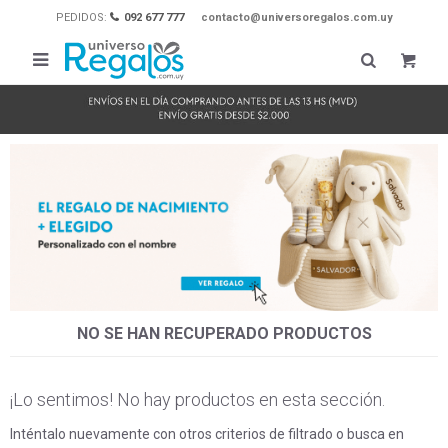
PEDIDOS:
092 677 777
contacto@universoregalos.com.uy

NO SE HAN RECUPERADO PRODUCTOS
¡Lo sentimos! No hay productos en esta sección.
Inténtalo nuevamente con otros criterios de filtrado o busca en