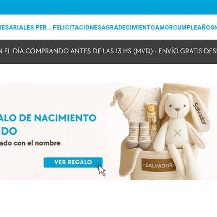
REGALOS EMPRESARIALES PERSONALIZADOS
FELICITACIONES
AGRADECIMIENTO
AMOR
CUMPLEAÑOS