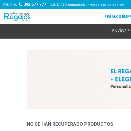
092 677 777
PEDIDOS:
contacto@universoregalos.com.uy
NO SE HAN RECUPERADO PRODUCTOS