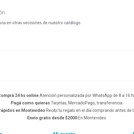
ón.
usca en otras secciones de nuestro catálogo.
omprá 24 hs online
Atención personalizada por WhatsApp de 8 a 16 h
Pagá como quieras
Tarjetas, MercadoPago, transferencia.
 rápidos en Montevideo
Recibí tu regalo en el día comprando antes de l
Envío gratis desde $2000
En Montevideo.