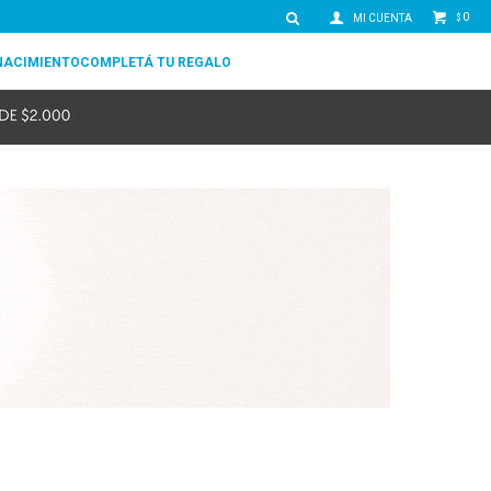
0
$
NACIMIENTO
COMPLETÁ TU REGALO