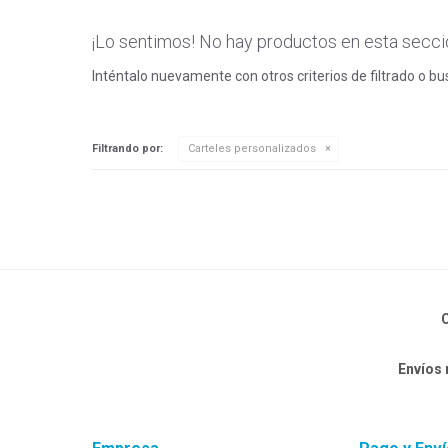
¡Lo sentimos! No hay productos en esta secci
Inténtalo nuevamente con otros criterios de filtrado o b
Filtrando por:
Carteles personalizados
C
Envíos