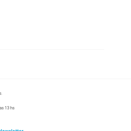
s.
as 13 hs